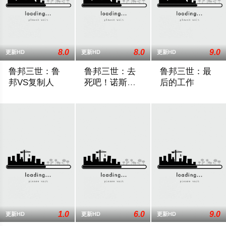
8.0
8.0
9.0
更新HD
更新HD
更新HD
鲁邦三世：鲁
鲁邦三世：去
鲁邦三世：最
邦VS复制人
死吧！诺斯特
后的工作
拉达穆斯
鲁邦终于被捕了，他的结局是上绞刑架被处死，医学报告证实了
神秘教派自称拥有一本《诺斯特拉达穆斯
鲁邦三世发展至今，
1.0
6.0
9.0
更新HD
更新HD
更新HD