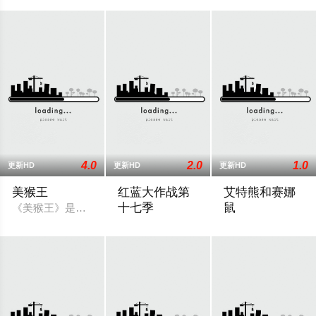
4.0
2.0
1.0
更新HD
更新HD
更新HD
美猴王
红蓝大作战第
艾特熊和赛娜
十七季
鼠
《美猴王》是一部充满打斗场面的家庭喜剧，讲述了一只魅力十
After the paradox destroys time, The
一份跨越种族的深