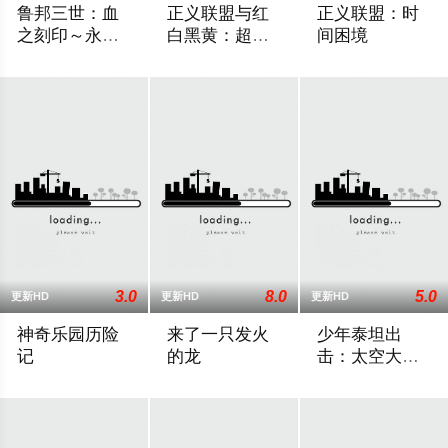
鲁邦三世：血
正义联盟与红
正义联盟：时
之刻印～永远
白黑黄：超级
间困境
的美人鱼～
英雄和猎人
鲁邦三世40周年纪念特别篇
The battle that began in another worl
莱克斯·卢瑟试图
（下）
3.0
8.0
5.0
更新HD
更新HD
更新HD
神奇乐园历险
来了一只发火
少年泰坦出
记
的龙
击：太空大灌
篮
一位极富创造力的女孩小六月，偶然间发现了一座神奇的乐园。
莉莉·柯林斯、伊恩·麦柯肖恩、托比·凯贝
2021 / 美国 /