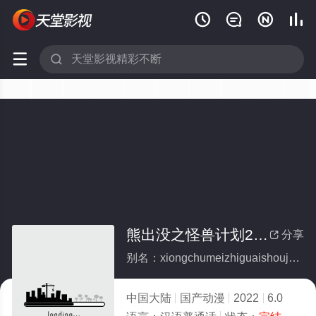






熊出没之怪兽计划2(全集)
分享

别名：xiongchumeizhiguaishoujihua2
中国大陆
国产动漫
2022
6.0