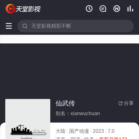






仙武传
分享

别名：xianwuchuan
大陆
国产动漫
2023
7.0