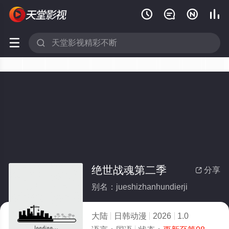






绝世战魂第二季
分享

别名：jueshizhanhundierji
大陆
日韩动漫
2026
1.0