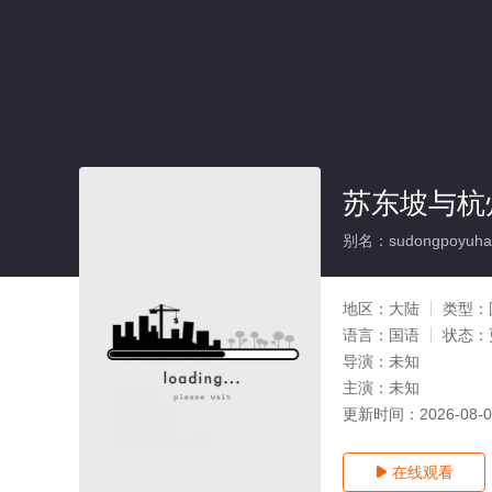
苏东坡与杭
别名：sudongpoyuhan
地区：
大陆
类型：
语言：
国语
状态：
导演：
未知
主演：
未知
更新时间：
2026-08-
在线观看
