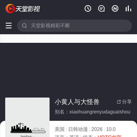






小黄人与大怪兽
分享

别名：xiaohuangrenyudaguaishou
美国
日韩动漫
2026
10.0