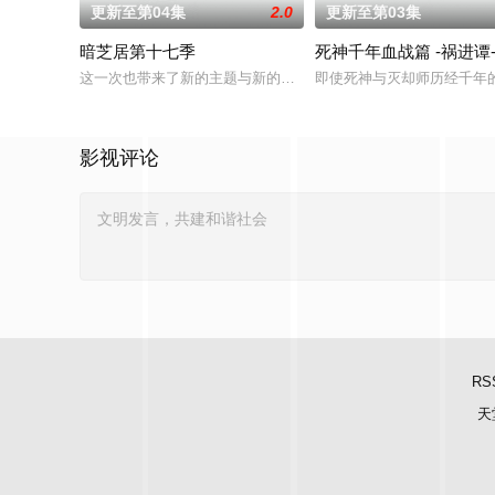
更新至第04集
2.0
更新至第03集
暗芝居第十七季
死神千年血战篇 -祸进谭
这一次也带来了新的主题与新的恐怖演出，充满了令人脊背发凉
即使死神与灭却师历经千年的
影视评论
RS
天