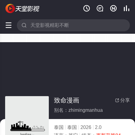






致命漫画
分享

别名：zhimingmanhua
泰国
泰国
2026
2.0