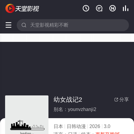






幼女战记2
分享

别名：younvzhanji2
日本
日韩动漫
2026
3.0