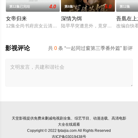
4.0
5.0
第12集已完结
第8集
第12集
女帝归来
深情为饵
吾凰在上
12集全尚书府庶女云清月重生归来，手撕媂姐媂母洗刷前世屈辱
陆早早突遭意外，竟穿越成民国少夫
改编自快
影视评论
共
0
条 “一起同过窗第三季番外篇” 影评
天堂影视
提供免费未删减电视剧全集、综艺节目、动漫连载、高清电影
大全在线观看
Copyright © 2022 fptaijia.com All Rights Reserved
吉ICP备03019438号