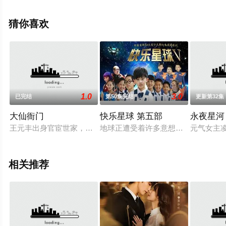
剧情已揭晓（18集全），手机免费观看高清无删减完整版
电视剧全集就上天堂电影网，更多相关信息可移步至豆瓣
猜你喜欢
电视剧、电视猫或剧情网等平台了解。
1.0
3.0
已完结
第50集完结
更新第32集
大仙衙门
快乐星球 第五部
永夜星河
王元丰出身官宦世家，不爱钱财名利、不谙男女风月，却对解谜
地球正遭受着许多意想不到的自然灾害
元气女主
相关推荐