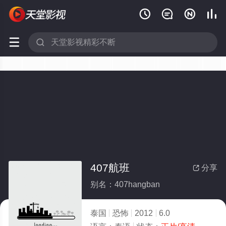






407航班
分享

别名：407hangban
泰国
恐怖
2012
6.0