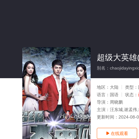
超级大英雄(
别名：chaojidayingxi
地区：
大陆
类型：
语言：
国语
状态：
导演：
周晓鹏
主演：
汪东城,谢孟伟
更新时间：
2024-08-
在线观看
