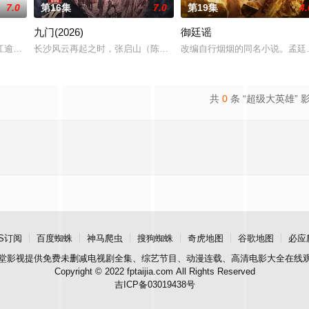
7.0
第16集
7.0
第19集
4.
九门(2026)
御廷谣
血少帅许又安与昆曲
江逾白长大以后，林知夏忽然对他说：“江逾白，我喜欢
长沙风云再起之时，张启山（陈伟霆 饰）与吴老狗（曾舜晞 饰）强
改编自行烟烟的同名小说。孟廷
共
0
条 “超级大英雄” 
S订阅
百度蜘蛛
神马爬虫
搜狗蜘蛛
奇虎地图
谷歌地图
必应
堂影视
提供免费未删减电视剧全集、综艺节目、动漫连载、高清电影大全在线
Copyright © 2022 fptaijia.com All Rights Reserved
吉ICP备03019438号