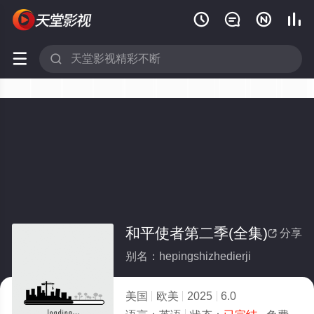






和平使者第二季(全集)
分享

别名：hepingshizhedierji
美国
欧美
2025
6.0