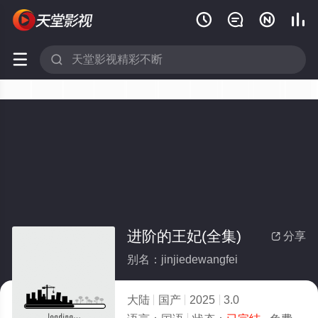






进阶的王妃(全集)
分享

别名：jinjiedewangfei
大陆
国产
2025
3.0