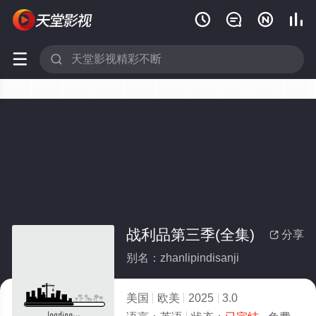






战利品第三季(全集)
分享

别名：zhanlipindisanji
美国
欧美
2025
3.0