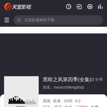






黑暗之风第四季(全集)
分享

别名：heianzhifengdisiji
美国
欧美
2026
6.0