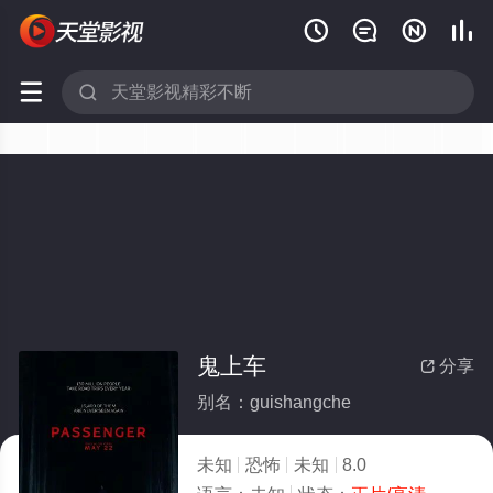






鬼上车
分享

别名：guishangche
未知
恐怖
未知
8.0