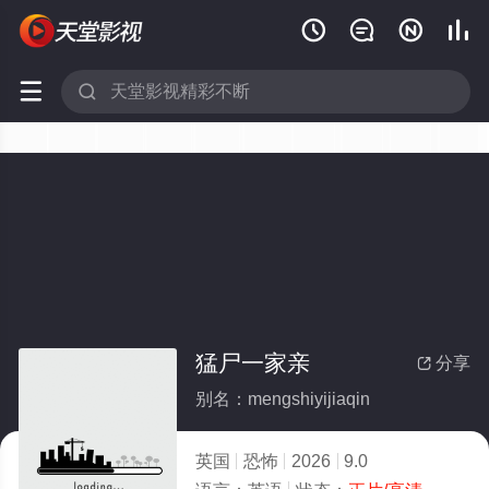






猛尸一家亲
分享

别名：mengshiyijiaqin
英国
恐怖
2026
9.0