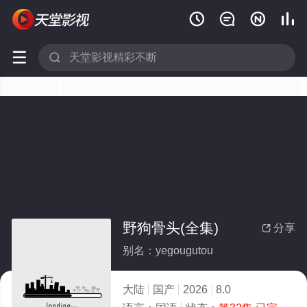






野狗骨头(全集)
分享

别名：yegougutou
大陆
国产
2026
8.0