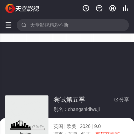






尝试第五季
分享

别名：changshidiwuji
英国
欧美
2026
9.0