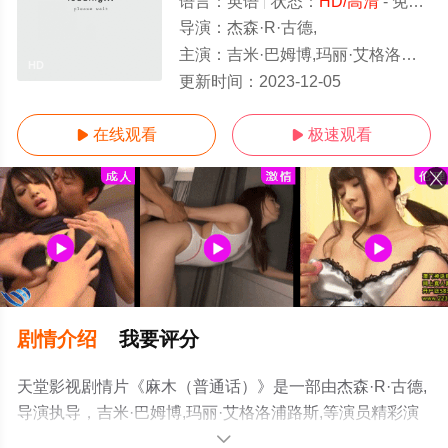
语言：
英语
状态：
HD/高清
- 免费在线观看
导演：
杰森·R·古德,
主演：
吉米·巴姆博,玛丽·艾格洛浦路斯,
HD
更新时间：
2023-12-05
在线观看
极速观看


剧情介绍
我要评分
天堂影视剧情片《麻木（普通话）》是一部由杰森·R·古德,
导演执导，吉米·巴姆博,玛丽·艾格洛浦路斯,等演员精彩演
绎的加拿大电影，手机免费观看高清无删减完整版电影就
