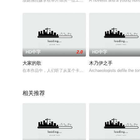
珍妮佛杰森李在本片饰演一位工于心计的狠毒妻子。 友善、博学
A novelist and a young horro
HD中字
2.0
HD中字
大家的歌
木乃伊之手
在本作品中，人们听了从某个卡式录音带中流淌出的“某个旋律”后
Archaeologists defile the t
相关推荐