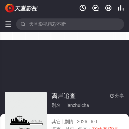






离岸追查
分享

别名：lianzhuicha
其它
剧情
2026
6.0