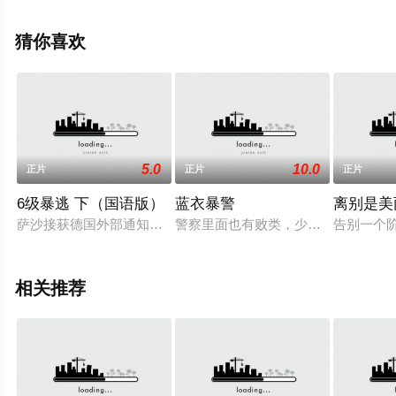
精彩演绎的日本电影，手机免费观看高清无删减完整版电
影就上天堂电影网，更多相关信息可移步至豆瓣电影、电
猜你喜欢
视猫或剧情网等平台了解。
5.0
10.0
正片
正片
正片
6级暴逃 下（国语版）
蓝衣暴警
离别是美
萨沙接获德国外部通知，未婚妻茱莉亚在潜水时遇溺身亡。正当
警察里面也有败类，少数的白人警察
告别一个
相关推荐