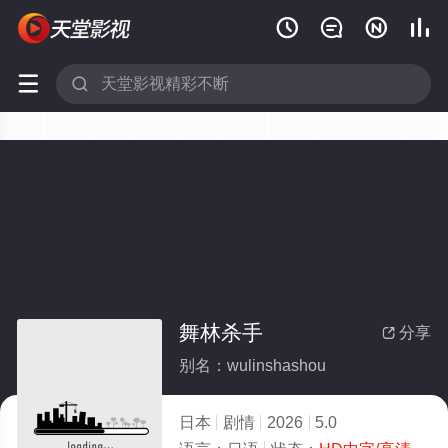






舞林杀手
分享

别名：wulinshashou
日本
剧情
2026
5.0