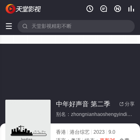






中年好声音 第二季
分享

别名：zhongnianhaoshengyindierji
香港
港台综艺
2023
9.0